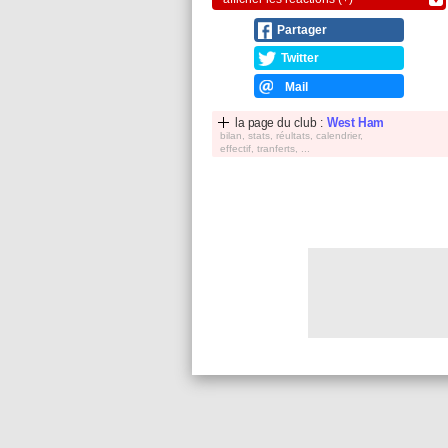
Partager
Twitter
Mail
la page du club :
West Ham
bilan, stats, réultats, calendrier,
effectif, tranferts, ...