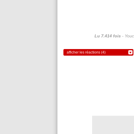
Lu 7.414 fois
- Youc
afficher les réactions (4)