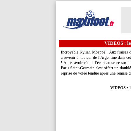
VIDEOS : le
Incroyable Kylian Mbappé ! Aux fraises du
à revenir à hauteur de l'Argentine dans ce
! Après avoir réduit l'écart au score sur 
Paris Saint-Germain s'est offert un doub
reprise de volée tendue après une remis
VIDEOS : l