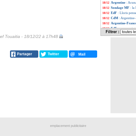
Argentine
: Acun
18/12
Sondage MF
: la
18/12
EdF
: Lloris pens
18/12
CdM
: Argentine
18/12
Argentine-Fran
18/12
EdF
: comment ga
18/12
Filtrer :
EdF
: le onze hab
18/12
ef Touaitia - 18/12/22 à 17h48
VIDEO
: les fan
18/12
EdF
: Dembélé a 
18/12
EdF
: Benzema ap
18/12
Partager
Twitter
Mail
PHOTO
: le vest
18/12
EdF
: le soutien 
18/12
Brésil
: Neymar, 
18/12
EdF
: Dembélé, 
18/12
Argentine
: Da F
18/12
EdF
: Di Meco a
18/12
EdF
: Messi, Djor
18/12
Angleterre
: Sout
18/12
PHOTO
: le clin
18/12
EdF
: aucun nouv
18/12
Maroc
: Hakimi a
18/12
Argentine-Fran
18/12
EdF
: Giroud, des
18/12
PHOTO
: la sta
18/12
emplacement publicitaire
EdF
: Boghossian
18/12
Man Utd
: clap 
18/12