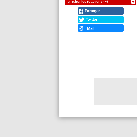
afficher les réactions (+)
Partager
Twitter
Mail