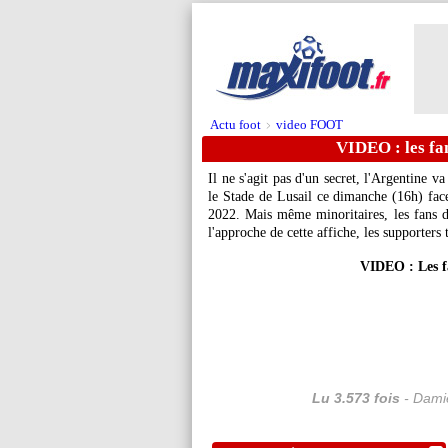
Actu foot
video FOOT
>
VIDEO : les fa
Il ne s'agit pas d'un secret, l'Argentine 
le Stade de Lusail ce dimanche (16h) fac
2022. Mais même minoritaires, les fans de
l'approche de cette affiche, les supporters
VIDEO : Les f
Lu 3.573 fois
- Damie