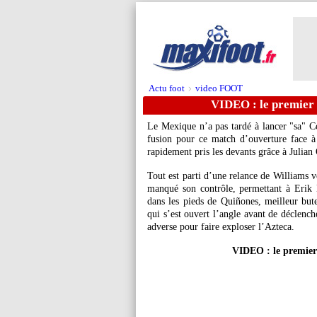
Actu foot
video FOOT
>
VIDEO : le premier
Le Mexique n’a pas tardé à lancer "sa" 
fusion pour ce match d’ouverture face 
rapidement pris les devants grâce à Julian
Tout est parti d’une relance de Williams v
manqué son contrôle, permettant à Erik L
dans les pieds de Quiñones, meilleur bu
qui s’est ouvert l’angle avant de déclench
adverse pour faire exploser l’Azteca.
VIDEO : le premie