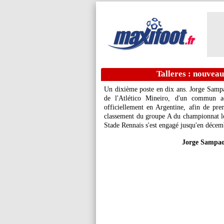
Talleres : nouveau
Un dixième poste en dix ans. Jorge Sampa
de l'Atlético Mineiro, d'un commun a
officiellement en Argentine, afin de pre
classement du groupe A du championnat lo
Stade Rennais s'est engagé jusqu'en déce
Jorge Sampaol