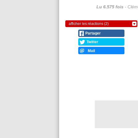
Lu 6.575 fois
- Cléme
afficher les réactions (2)
Partager
Twitter
Mail