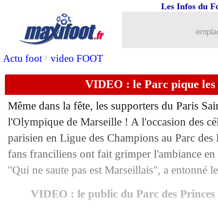
Les Infos du F
emplac
>
Actu foot
video FOOT
VIDEO : le Parc pique les 
Même dans la fête, les supporters du Paris Sa
l'Olympique de Marseille ! A l'occasion des cé
parisien en Ligue des Champions au Parc des 
fans franciliens ont fait grimper l'ambiance e
"Qui ne saute pas est Marseillais", a entonné l
VIDEO : le public du Parc des Princes p