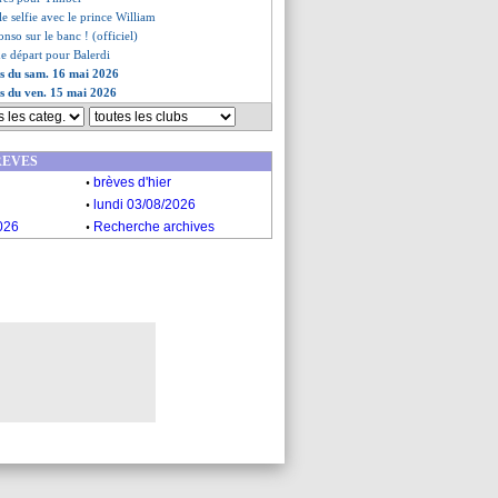
le selfie avec le prince William
onso sur le banc ! (officiel)
de départ pour Balerdi
es du sam. 16 mai 2026
es du ven. 15 mai 2026
REVES
.
brèves d'hier
.
lundi 03/08/2026
.
026
Recherche archives