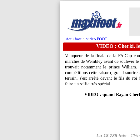
Actu foot
video FOOT
>
VIDEO : Cherki, le
Vainqueur de la finale de la FA Cup con
marches de Wembley avant de soulever le tr
trouvait notamment le prince William
compétitions cette saison), grand sourire 
terrain, s'est arrêté devant le fils du roi
faire un selfie très spécial...
VIDEO : quand Rayan Cherki p
Lu 18.785 fois
- Clém