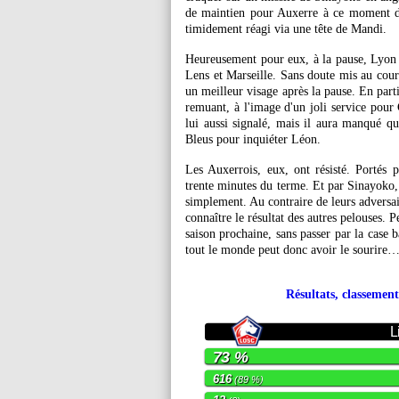
de maintien pour Auxerre à ce moment de
timidement réagi via une tête de Mandi.
Heureusement pour eux, à la pause, Lyon 
Lens et Marseille. Sans doute mis au cour
un meilleur visage après la pause. En part
remuant, à l'image d'un joli service pour 
lui aussi signalé, mais il aura manqué qu
Bleus pour inquiéter Léon.
Les Auxerrois, eux, ont résisté. Portés 
trente minutes du terme. Et par Sinayoko, 
simplement. Au contraire de leurs adversai
connaître le résultat des autres pelouses. P
saison prochaine, sans passer par la case 
tout le monde peut donc avoir le sourire
Résultats, classement
L
73 %
616
(89 %)