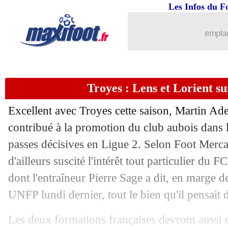
17/05
L1
: le classement des buteurs
Les Infos du F
17/05
Rennes
: meilleur buteur, la joie de L
emplac
17/05
PSG
: Dembélé, Luis Enrique fait le p
Troyes : Lens et Lorient su
17/05
PSG
: le pire match pour Luis Enrique
Excellent avec Troyes cette saison, Martin Ad
17/05
Auxerre
: les mots du héros Sinayoko
contribué à la promotion du club aubois dans l'
passes décisives en Ligue 2. Selon Foot Merca
17/05
Rennes
: la LdC, les regrets de Rongier
d'ailleurs suscité l'intérêt tout particulier du 
17/05
OM
: le bilan froid de Gouiri
dont l'entraîneur Pierre Sage a dit, en marge 
UNFP lundi dernier, tout le bien qu'il pensait 
17/05
Esp.
: Raphinha porte le Barça
Les deux formations françaises devront aussi