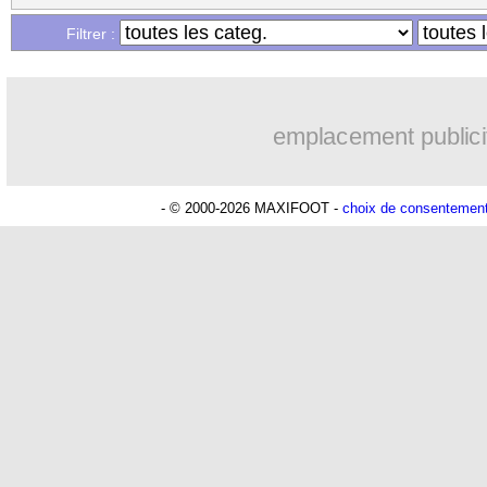
Filtrer :
Lu 11.177 fois
- Eric Bethsy - 
emplacement publici
- © 2000-2026 MAXIFOOT -
choix de consentemen