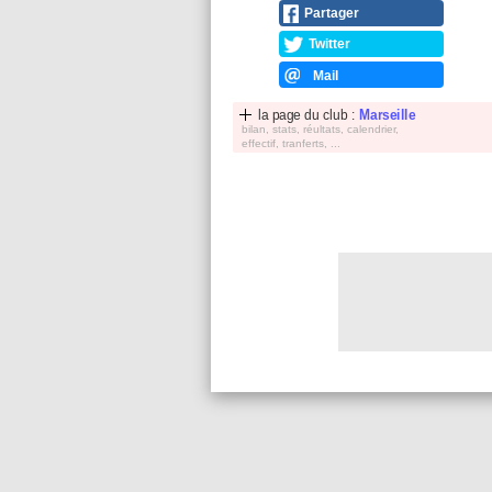
Partager
Twitter
Mail
la page du club :
Marseille
bilan, stats, réultats, calendrier,
effectif, tranferts, ...