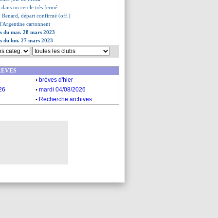
 dans un cercle très fermé
: Renard, départ confirmé (off.)
 l'Argentine cartonnent
es du mar. 28 mars 2023
es du lun. 27 mars 2023
REVES
.
brèves d'hier
.
26
mardi 04/08/2026
.
Recherche archives