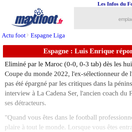
Les Infos du F
emplac
>
Actu foot
Espagne Liga
Espagne : Luis Enrique répon
Eliminé par le Maroc (0-0, 0-3 tab) dès les hui
Coupe du monde 2022, l'ex-sélectionneur de l
pas été épargné par les critiques dans la pénin
interview à La Cadena Ser, l'ancien coach du
ses détracteurs.
"Quand vous êtes dans le football professionn
plaire à tout le monde. Lorsque vous êtes ent