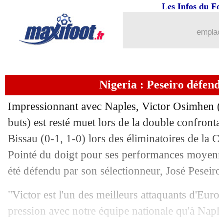
29/03
Strasbourg
: Liénard et son clash ave
Les Infos du F
29/03
Lens
: un nouveau contrat proposé à 
emplac
29/03
Barça
: Newcastle cible Christensen
Nigeria : Peseiro défe
29/03
Man Utd
: Gullit pas tendre avec Weg
Impressionnant avec Naples, Victor Osimhen (2
29/03
L1
: les fumigènes bientôt autorisés
buts) est resté muet lors de la double confront
Bissau (0-1, 1-0) lors des éliminatoires de la
29/03
Espagne
: Luis Enrique répond aux cri
Pointé du doigt pour ses performances moyenne
29/03
PSG
: Verratti, une révélation sur son 
été défendu par son sélectionneur, José Peseir
"Victor est l'un des meilleurs attaquants d'Eur
29/03
Barça
: Amrabat espère toujours venir
pression avec notre équipe nationale qu'à Napl