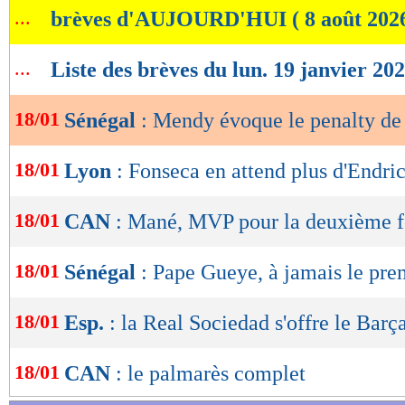
...
brèves d'AUJOURD'HUI ( 8 août 202
de
lecture
...
Liste des brèves du lun. 19 janvier 20
OK
18/01
Sénégal
: Mendy évoque le penalty d
18/01
Lyon
: Fonseca en attend plus d'Endri
18/01
CAN
: Mané, MVP pour la deuxième f
18/01
Sénégal
: Pape Gueye, à jamais le pre
18/01
Esp.
: la Real Sociedad s'offre le Barç
18/01
CAN
: le palmarès complet