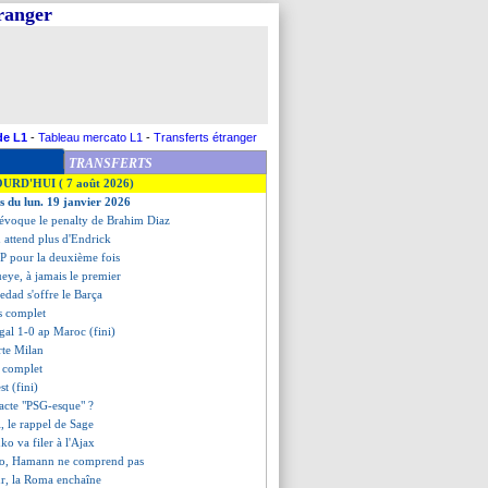
tranger
de L1
-
Tableau mercato L1
-
Transferts étranger
TRANSFERTS
OURD'HUI ( 7 août 2026)
es du lun. 19 janvier 2026
évoque le penalty de Brahim Diaz
 attend plus d'Endrick
 pour la deuxième fois
eye, à jamais le premier
iedad s'offre le Barça
s complet
gal 1-0 ap Maroc (fini)
rte Milan
t complet
t (fini)
 acte "PSG-esque" ?
i, le rappel de Sage
ko va filer à l'Ajax
so, Hamann ne comprend pas
ur, la Roma enchaîne