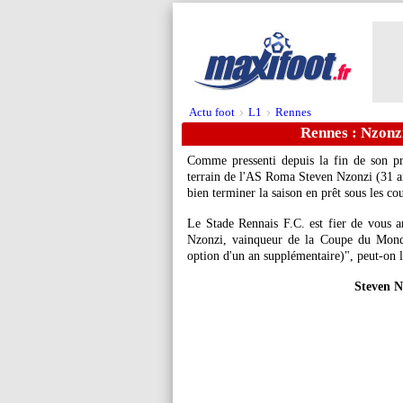
Actu foot
L1
Rennes
>
>
Rennes : Nzonzi 
Comme pressenti depuis la fin de son pr
terrain de l'AS Roma
Steven Nzonzi
(31 an
bien terminer la saison en prêt sous les co
Le Stade Rennais F.C. est fier de vous a
Nzonzi, vainqueur de la Coupe du Mond
option d'un an supplémentaire)", peut-on 
Steven N