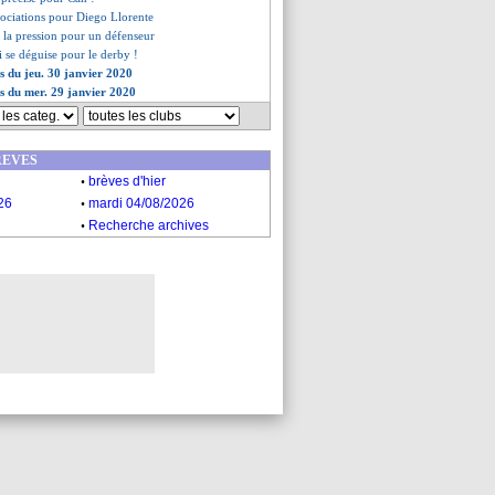
gociations pour Diego Llorente
 la pression pour un défenseur
i se déguise pour le derby !
es du jeu. 30 janvier 2020
es du mer. 29 janvier 2020
REVES
.
brèves d'hier
.
26
mardi 04/08/2026
.
Recherche archives