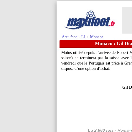
Actu foot
L1
Monaco
>
>
Monaco : Gil Dias
Moins utilisé depuis l’arrivée de Robert 
saison) ne terminera pas la saison ave
vendredi que le Portugais est prêté à Gre
dispose d’une option d’achat.
Gil D
Lu 2.660 fois
- Romain