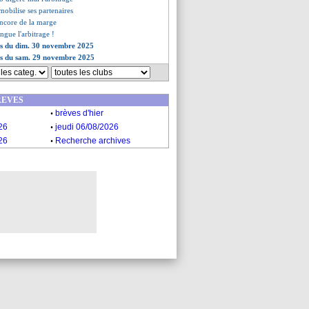
obilise ses partenaires
encore de la marge
ingue l'arbitrage !
es du dim. 30 novembre 2025
ves du sam. 29 novembre 2025
REVES
.
brèves d'hier
.
26
jeudi 06/08/2026
.
26
Recherche archives