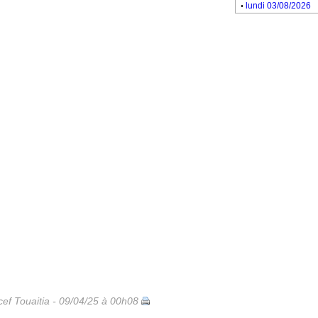
.
lundi 03/08/2026
ef Touaitia - 09/04/25 à 00h08