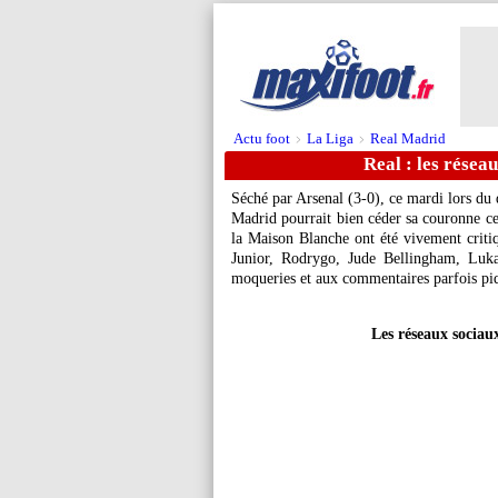
Actu foot
La Liga
Real Madrid
>
>
Real : les réseau
Séché par Arsenal (3-0), ce mardi lors du 
Madrid pourrait bien céder sa couronne cett
la Maison Blanche ont été vivement criti
Junior, Rodrygo, Jude Bellingham, Luka
moqueries et aux commentaires parfois pi
Les réseaux sociau