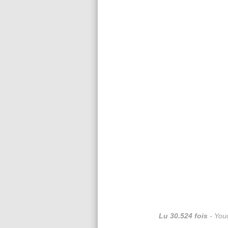
Lu 30.524 fois
- Youc