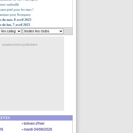
uteur endeuillé
 sans pitié pour les stars !
 panique pour Kompany
es du mar. 8 avril 2025
s du lun. 7 avril 2025
emplacement publicitaire
REVES
.
brèves d'hier
.
26
mardi 04/08/2026