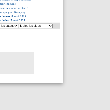
uteur endeuillé
 sans pitié pour les stars !
 panique pour Kompany
es du mar. 8 avril 2025
s du lun. 7 avril 2025