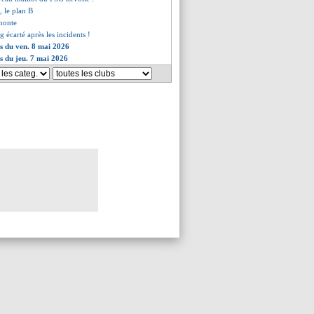
 le plan B
 honte
écarté après les incidents !
es du ven. 8 mai 2026
es du jeu. 7 mai 2026