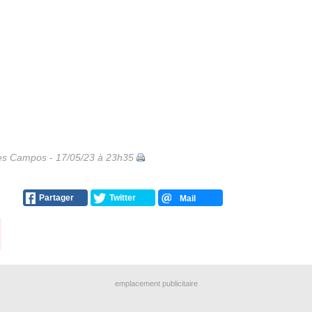
les Campos - 17/05/23 à 23h35
Partager
Twitter
Mail
emplacement publicitaire