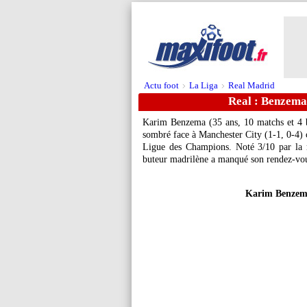
Actu foot
La Liga
Real Madrid
>
>
Real : Benzema 
Karim
Benzema
(35 ans, 10 matchs et 4 
sombré face à Manchester City (1-1, 0-4) c
Ligue des Champions. Noté 3/10 par la 
buteur madrilène a manqué son rendez-vous
Karim Benzema