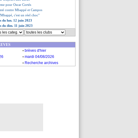
irme pour Oscar Cortés
té contre Mbappé et Campos
 "Mbappé, c'est un réel choc"
s du lun. 12 juin 2023
es du dim. 11 juin 2023
REVES
.
brèves d'hier
.
26
mardi 04/08/2026
.
Recherche archives