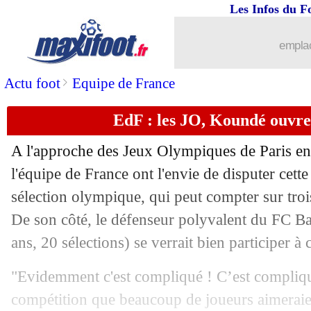
Les Infos du F
emplac
>
Actu foot
Equipe de France
EdF : les JO, Koundé ouvre 
A l'approche des Jeux Olympiques de Paris en
l'équipe de France ont l'envie de disputer cett
sélection olympique, qui peut compter sur troi
De son côté, le défenseur polyvalent du FC B
ans, 20 sélections) se verrait bien participer à 
"Evidemment c'est compliqué ! C’est compliqu
compétition que beaucoup de joueurs aimeraie