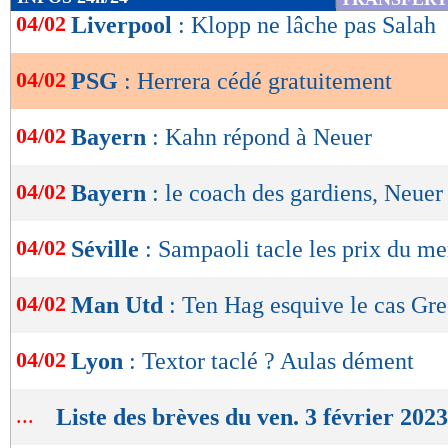
de
04/02
Liverpool
: Klopp ne lâche pas Salah
lecture
04/02
PSG
: Herrera cédé gratuitement
OK
04/02
Bayern
: Kahn répond à Neuer
04/02
Bayern
: le coach des gardiens, Neuer 
04/02
Séville
: Sampaoli tacle les prix du me
04/02
Man Utd
: Ten Hag esquive le cas G
04/02
Lyon
: Textor taclé ? Aulas dément
...
Liste des brèves du ven. 3 février 2023