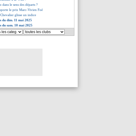
o dans le sens des départs ?
mporte le prix Marc-Vivien Foé
 Chevalier glisse un indice
es du dim. 11 mai 2025
es du sam. 10 mai 2025