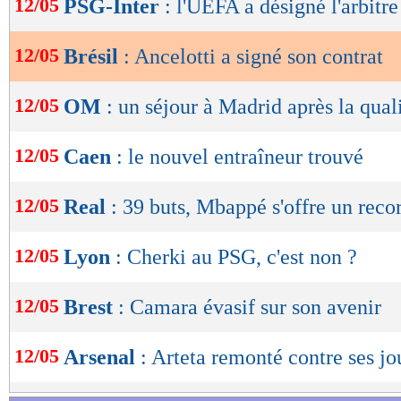
12/05
PSG-Inter
: l'UEFA a désigné l'arbitre
de
lecture
12/05
Brésil
: Ancelotti a signé son contrat
OK
12/05
OM
: un séjour à Madrid après la qual
12/05
Caen
: le nouvel entraîneur trouvé
12/05
Real
: 39 buts, Mbappé s'offre un reco
12/05
Lyon
: Cherki au PSG, c'est non ?
12/05
Brest
: Camara évasif sur son avenir
12/05
Arsenal
: Arteta remonté contre ses jo