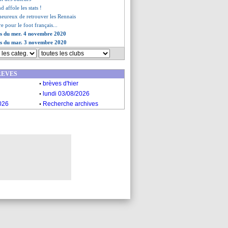
d affole les stats !
eureux de retrouver les Rennais
e pour le foot français...
es du mer. 4 novembre 2020
es du mar. 3 novembre 2020
REVES
.
brèves d'hier
.
lundi 03/08/2026
.
026
Recherche archives