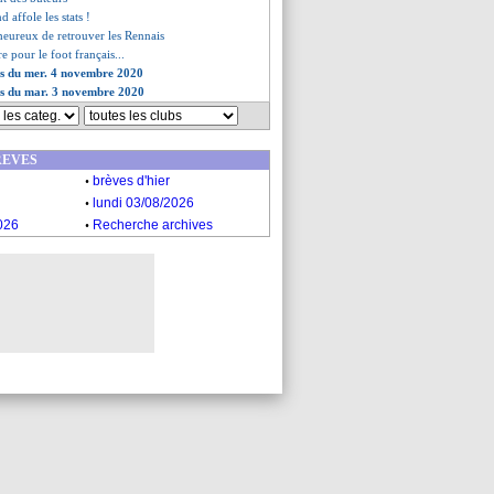
d affole les stats !
eureux de retrouver les Rennais
e pour le foot français...
es du mer. 4 novembre 2020
es du mar. 3 novembre 2020
REVES
.
brèves d'hier
.
lundi 03/08/2026
.
026
Recherche archives