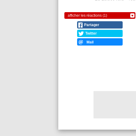
afficher les réactions (1)
Partager
Twitter
Mail