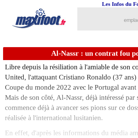
Les Infos du F
emplac
Al-Nassr : un contrat fou 
Libre depuis la résiliation à l'amiable de son 
United, l'attaquant Cristiano Ronaldo (37 ans) v
Coupe du monde 2022 avec le Portugal avant d
Mais de son côté, Al-Nassr, déjà intéressé par s
commence déjà à avancer ses pions sur ce doss
réalisée à l'international lusitanien.
En effet, d'après les informations du média a