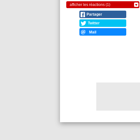
afficher les réactions (1)
Partager
Twitter
Mail