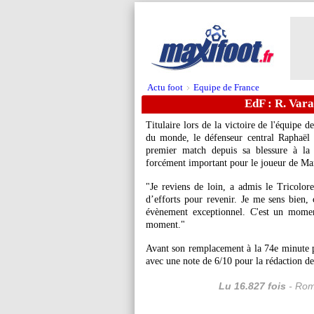
Actu foot
Equipe de France
>
EdF : R. Vara
Titulaire lors de la victoire de l'équipe
du monde, le défenseur central Raphaël V
premier match depuis sa blessure à la
forcément important pour le joueur de Ma
"Je reviens de loin, a admis le Tricolor
d’efforts pour revenir. Je me sens bien, c
évènement exceptionnel. C'est un momen
moment."
Avant son remplacement à la 74e minute p
avec une note de 6/10 pour la rédaction d
Lu 16.827 fois
- Rom