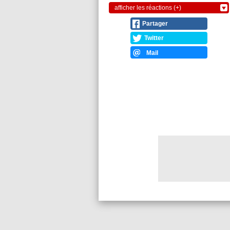
afficher les réactions (+)
Partager
Twitter
Mail