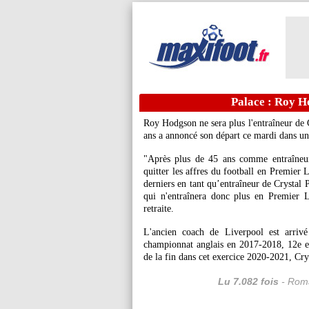
Palace : Roy Ho
Roy Hodgson ne sera plus l'entraîneur de C
ans a annoncé son départ ce mardi dans 
"Après plus de 45 ans comme entraîneur
quitter les affres du football en Premier
derniers en tant qu’entraîneur de Crystal P
qui n'entraînera donc plus en Premier Le
retraite.
L'ancien coach de Liverpool est arriv
championnat anglais en 2017-2018, 12e 
de la fin dans cet exercice 2020-2021, Cry
Lu 7.082 fois
- Roma