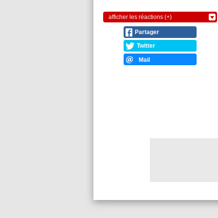
afficher les réactions (+)
Partager
Twitter
Mail