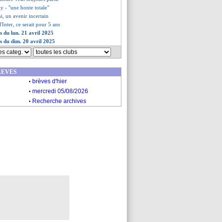
dy - "une honte totale"
, un avenir incertain
'Inter, ce serait pour 5 ans
s du lun. 21 avril 2025
es du dim. 20 avril 2025
REVES
.
brèves d'hier
.
mercredi 05/08/2026
.
Recherche archives