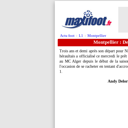
Actu foot
L1
Montpellier
>
>
Montpellier : Del
Trois ans et demi après son départ pour N
héraultais a officialisé ce mercredi le prêt
au MC Alger depuis le début de la sais
l'occasion de se racheter en tentant d'acc
1.
Andy Delort