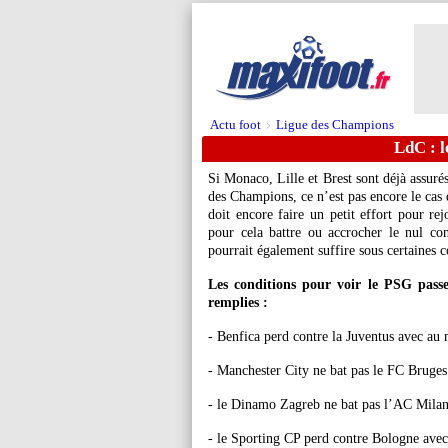
Actu foot
Ligue des Champions
>
LdC : le
Si Monaco, Lille et Brest sont déjà assuré
des Champions, ce n’est pas encore le cas 
doit encore faire un petit effort pour rej
pour cela battre ou accrocher le nul con
pourrait également suffire sous certaines c
Les conditions pour voir le PSG passer
remplies :
- Benfica perd contre la Juventus avec au
- Manchester City ne bat pas le FC Bruges
- le Dinamo Zagreb ne bat pas l’AC Mila
- le Sporting CP perd contre Bologne avec