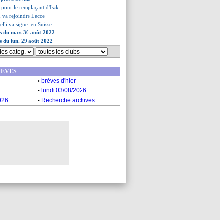
 pour le remplaçant d'Isak
n va rejoindre Lecce
telli va signer en Suisse
es du mar. 30 août 2022
es du lun. 29 août 2022
REVES
.
brèves d'hier
.
lundi 03/08/2026
.
026
Recherche archives