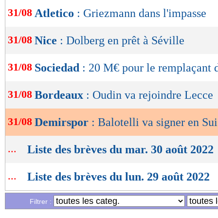
31/08
Atletico
: Griezmann dans l'impasse
OK
31/08
Nice
: Dolberg en prêt à Séville
31/08
Sociedad
: 20 M€ pour le remplaçant d
31/08
Bordeaux
: Oudin va rejoindre Lecce
31/08
Demirspor
: Balotelli va signer en Su
...
Liste des brèves du mar. 30 août 2022
...
Liste des brèves du lun. 29 août 2022
Filtrer :