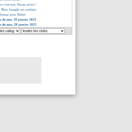
ce c'est non, Duran arrive !
 Bleu, Inzaghi est confiant
chemar pour Hütter
es du mer. 29 janvier 2025
es du mar. 28 janvier 2025