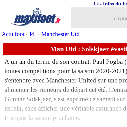
Les Infos du F
emplac
>
>
Actu foot
PL
Manchester Utd
Man Utd : Solskjaer évasi
A un an du terme de son contrat, Paul Pogba (
toutes compétitions pour la saison 2020-2021) 
s'entendre avec Manchester United sur une pr
alimenter les rumeurs de départ cet été. L'ent
Gunnar Solskjaer, s'est exprimé ce samedi sur 
terrain, sans afficher une véritable assurance 
Français la saison prochaine.