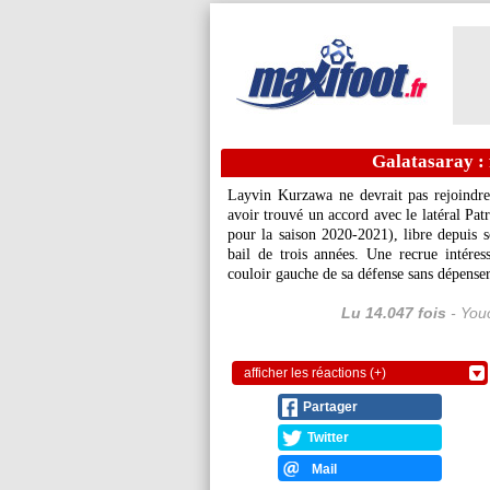
Galatasaray : 
Layvin Kurzawa ne devrait pas rejoindre 
avoir trouvé un accord avec le latéral Pa
pour la saison 2020-2021), libre depuis s
bail de trois années. Une recrue intéres
couloir gauche de sa défense sans dépenser
Lu 14.047 fois
- Youc
afficher les réactions (+)
Partager
Twitter
Mail