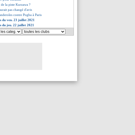
n de la piste Kurzawa ?
urait pas changé d'avis
anderoles contre Pogba à Paris
s du ven. 23 juillet 2021
s du jeu. 22 juillet 2021