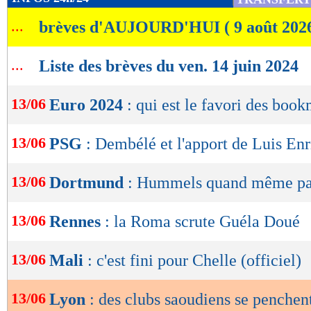
de
...
brèves d'AUJOURD'HUI ( 9 août 202
lecture
OK
...
Liste des brèves du ven. 14 juin 2024
13/06
Euro 2024
: qui est le favori des boo
13/06
PSG
: Dembélé et l'apport de Luis En
13/06
Dortmund
: Hummels quand même par
13/06
Rennes
: la Roma scrute Guéla Doué
13/06
Mali
: c'est fini pour Chelle (officiel)
13/06
Lyon
: des clubs saoudiens se penchen