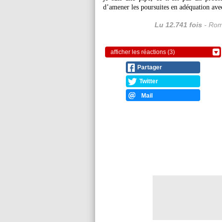
d’amener les poursuites en adéquation avec 
Lu 12.741 fois
- Rom
afficher les réactions (3)
Partager
Twitter
Mail