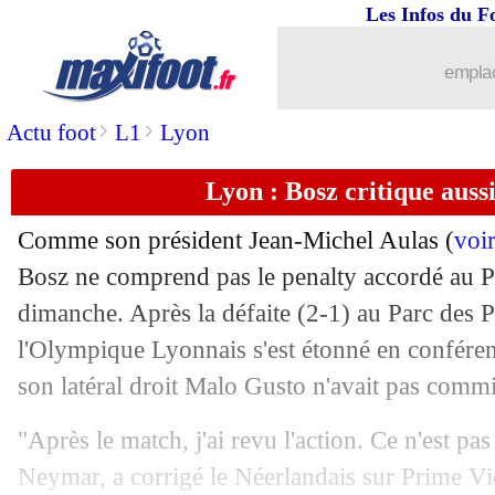
Les Infos du F
emplac
>
>
Actu foot
L1
Lyon
Lyon : Bosz critique aussi
Comme son président Jean-Michel Aulas (
voi
Bosz ne comprend pas le penalty accordé au P
dimanche. Après la défaite (2-1) au Parc des Pr
l'Olympique Lyonnais s'est étonné en conféren
son latéral droit Malo Gusto n'avait pas comm
"Après le match, j'ai revu l'action. Ce n'est pas
Neymar, a corrigé le Néerlandais sur Prime Vid