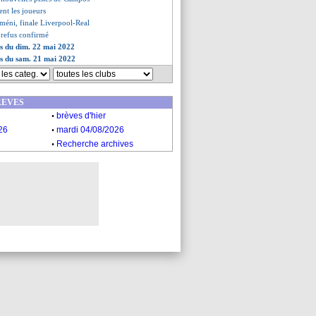
ent les joueurs
méni, finale Liverpool-Real
 refus confirmé
es du dim. 22 mai 2022
es du sam. 21 mai 2022
REVES
.
brèves d'hier
.
26
mardi 04/08/2026
.
Recherche archives