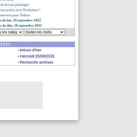
ord devrait prolonger
vous prévu avec Pochettino !
ssurants pour Tolisso
es du lun. 19 septembre 2022
es du dim. 18 septembre 2022
REVES
.
brèves d'hier
.
mercredi 05/08/2026
.
Recherche archives